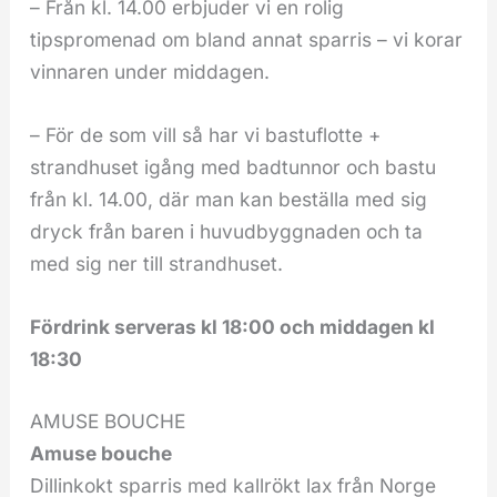
– Från kl. 14.00 erbjuder vi en rolig
tipspromenad om bland annat sparris – vi korar
vinnaren under middagen.
– För de som vill så har vi bastuflotte +
strandhuset igång med badtunnor och bastu
från kl. 14.00, där man kan beställa med sig
dryck från baren i huvudbyggnaden och ta
med sig ner till strandhuset.
Fördrink serveras kl 18:00 och middagen kl
18:30
AMUSE BOUCHE
Amuse bouche
Dillinkokt sparris med kallrökt lax från Norge