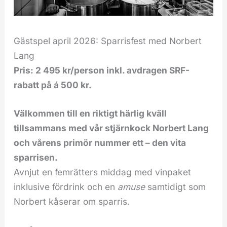
Gästspel april 2026: Sparrisfest med Norbert
Lang
Pris: 2 495 kr/person inkl. avdragen SRF-
rabatt på á 500 kr.
Välkommen till en riktigt härlig kväll
tillsammans med vår stjärnkock Norbert Lang
och vårens primör nummer ett – den vita
sparrisen.
Avnjut en femrätters middag med vinpaket
inklusive fördrink och en
amuse
samtidigt som
Norbert kåserar om sparris.