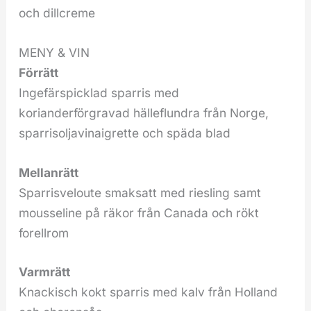
och dillcreme
MENY & VIN
Förrätt
Ingefärspicklad sparris med
korianderförgravad hälleflundra från Norge,
sparrisoljavinaigrette och späda blad
Mellanrätt
Sparrisveloute smaksatt med riesling samt
mousseline på räkor från Canada och rökt
forellrom
Varmrätt
Knackisch kokt sparris med kalv från Holland