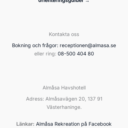
orienteringsguider →
Kontakta oss
Bokning och frågor:
receptionen@almasa.se
eller ring:
08-500 404 80
Almåsa Havshotell
Adress: Almåsavägen 20, 137 91
Västerhaninge.
Länkar:
Almåsa Rekreation på Facebook