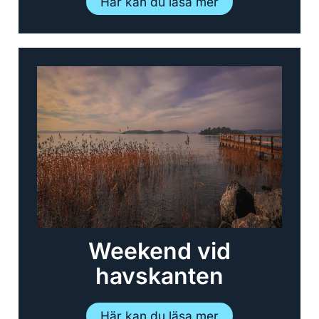
Här kan du läsa mer
Weekend vid
havskanten
Här kan du läsa mer