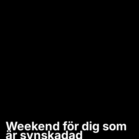
Weekend för dig som
är synskadad