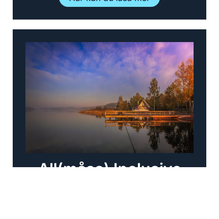
All(måsa) Inclusive
Här kan du läsa mer