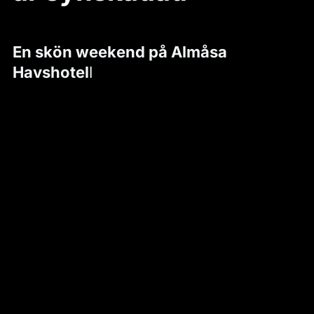
En skön weekend på Almåsa
Havshotel
l